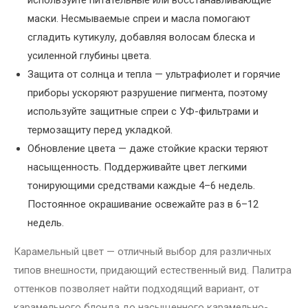
используйте питательные или восстанавливающие
маски. Несмываемые спреи и масла помогают
сгладить кутикулу, добавляя волосам блеска и
усиленной глубины цвета.
Защита от солнца и тепла — ультрафиолет и горячие
приборы ускоряют разрушение пигмента, поэтому
используйте защитные спреи с УФ-фильтрами и
термозащиту перед укладкой.
Обновление цвета — даже стойкие краски теряют
насыщенность. Поддерживайте цвет легкими
тонирующими средствами каждые 4–6 недель.
Постоянное окрашивание освежайте раз в 6–12
недель.
Карамельный цвет — отличный выбор для различных
типов внешности, придающий естественный вид. Палитра
оттенков позволяет найти подходящий вариант, от
карамельного блонда до насыщенного карамельно-