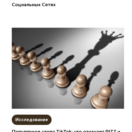
Социальных Сетях
Исследование
Популярное слово TikTok: что означает RIZZ и