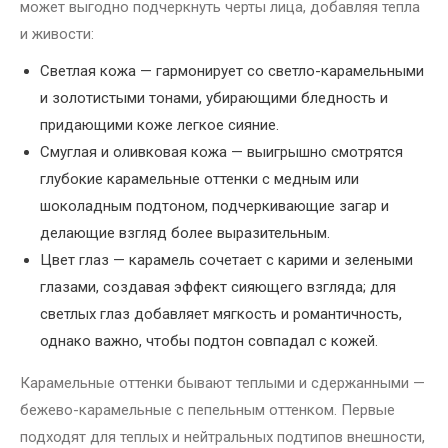
может выгодно подчеркнуть черты лица, добавляя тепла
и живости:
Светлая кожа — гармонирует со светло-карамельными
и золотистыми тонами, убирающими бледность и
придающими коже легкое сияние.
Смуглая и оливковая кожа — выигрышно смотрятся
глубокие карамельные оттенки с медным или
шоколадным подтоном, подчеркивающие загар и
делающие взгляд более выразительным.
Цвет глаз — карамель сочетает с карими и зелеными
глазами, создавая эффект сияющего взгляда; для
светлых глаз добавляет мягкость и романтичность,
однако важно, чтобы подтон совпадал с кожей.
Карамельные оттенки бывают теплыми и сдержанными —
бежево-карамельные с пепельным оттенком. Первые
подходят для теплых и нейтральных подтипов внешности,