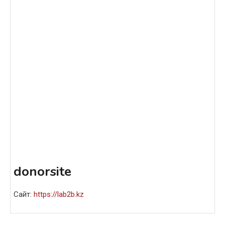
donorsite
Сайт:
https://lab2b.kz