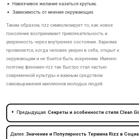
Навязчивое желание казаться крутым;
Зависимость от мнения окружающих.
Таким образом, rizz символизирует то, как новое
поколение воспринимает привлекательность и
уверенность через внутреннее состояние. Харизма
проявляется, когда человек уверен в себе, открыт к
окружающим и не боится быть искренним. Именно
поэтому феномен rizz так быстро стал частью
современной культуры и важным средством
самовыражения миллионов молодых людей.
Навигация
Предыдущая:
Секреты и особенности стиля Clean Gi
по
записям
Далее:
Значение и Популярность Термина Rizz в Соци