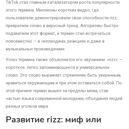
TikTok стал главным катализатором роста популярности
этого термина. Миллионы коротких видео, где
пользователи демонстрировали свои способности rizz,
превратили слово в вирусный тренд. Алгоритмы быстро
подхватили этот формат, и термин стал встречаться
повсеместно — в челленджах, реакциях и даже в
музыкальных произведениях.
Успех термина также объясняется его звучанием: «rizz» —
короткое, легко запоминающееся и универсальное
слово. Это слово выражает стремление быть уверенным,
нравиться окружающим и при этом оставаться собой. По
этой причине термин вышел за пределы мема, став
частью языка современной молодежи, объединяя людей
разных уголков мира.
Развитие rizz: миф или