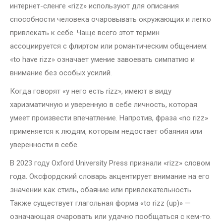
интернет-сленге «rizz» используют для описания
способности человека очаровывать окружающих и легко
привлекать к себе. Чаще всего этот термин
ассоциируется с флиртом или романтическим общением:
«to have rizz» означает умение завоевать симпатию и
внимание без особых усилий.
Когда говорят «у него есть rizz», имеют в виду
харизматичную и уверенную в себе личность, которая
умеет произвести впечатление. Напротив, фраза «no rizz»
применяется к людям, которым недостает обаяния или
уверенности в себе.
В 2023 году Oxford University Press признали «rizz» словом
года. Оксфордский словарь акцентирует внимание на его
значении как стиль, обаяние или привлекательность.
Также существует глагольная форма «to rizz (up)» —
означающая очаровать или удачно пообщаться с кем-то.