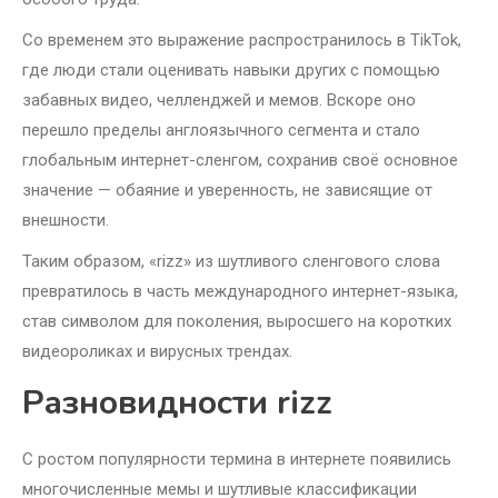
Со временем это выражение распространилось в TikTok,
где люди стали оценивать навыки других с помощью
забавных видео, челленджей и мемов. Вскоре оно
перешло пределы англоязычного сегмента и стало
глобальным интернет-сленгом, сохранив своё основное
значение — обаяние и уверенность, не зависящие от
внешности.
Таким образом, «rizz» из шутливого сленгового слова
превратилось в часть международного интернет-языка,
став символом для поколения, выросшего на коротких
видеороликах и вирусных трендах.
Разновидности rizz
С ростом популярности термина в интернете появились
многочисленные мемы и шутливые классификации