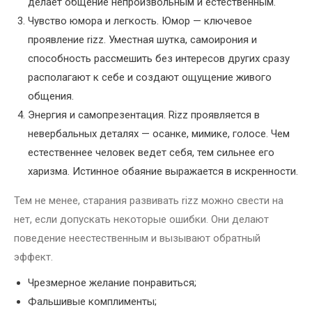
делает общение непроизвольным и естественным.
Чувство юмора и легкость. Юмор — ключевое
проявление rizz. Уместная шутка, самоирония и
способность рассмешить без интересов других сразу
располагают к себе и создают ощущение живого
общения.
Энергия и самопрезентация. Rizz проявляется в
невербальных деталях — осанке, мимике, голосе. Чем
естественнее человек ведет себя, тем сильнее его
харизма. Истинное обаяние выражается в искренности.
Тем не менее, старания развивать rizz можно свести на
нет, если допускать некоторые ошибки. Они делают
поведение неестественным и вызывают обратный
эффект.
Чрезмерное желание понравиться;
Фальшивые комплименты;