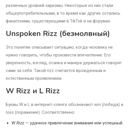
различных уровней харизмы. Некоторые из них стали
общеупотребительными, в то время как другие остались
фанатскими, существующими в TikTok и на форумах.
Unspoken Rizz (безмолвный)
Это понятие описывает ситуацию, когда человеку не
нужно говорить, чтобы произвести впечатление. Его
уверенность, взгляд, осанка и манера держаться говорят
сами за себя. Такой rizz считается врожденным и
естественным проявлением.
W Rizz и L Rizz
Буквы W и L в интернет-сленге обозначают
win
(победа) и
loss
(поражение). Соответственно:
W Rizz
— удачное привлечение внимания или успешный