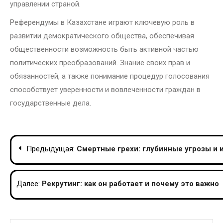
управлении страной.
Референдумы в Казахстане играют ключевую роль в
развитии демократического общества, обеспечивая
общественности возможность быть активной частью
политических преобразований. Знание своих прав и
обязанностей, а также понимание процедур голосования
способствует уверенности и вовлеченности граждан в
государственные дела.
Навигация
Предыдущая:
Смертные грехи: глубинные угрозы и 
по
записям
Далее:
Рекрутинг: как он работает и почему это важно