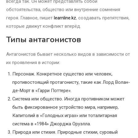
всегда так. Он может представлять собой
обстоятельства, общество или внутренние сомнения
героя. Главное, пишет
learnline.kz
, создавать препятствия,
которые движут конфликт вперёд.
Типы антагонистов
Антагонистов бывает несколько видов в зависимости от
их проявления в истории:
Персонаж. Конкретное существо или человек,
противостоящий протагонисту, такие как Лорд Волан-
де-Морт в «Гарри Поттере».
Система или общество. Иногда противником может
быть фиксированное устройство мира, например,
Капитолий в «Голодных играх» или тоталитарная
система в «1984» Джорджа Оруэлла.
Природа или стихия. Природные стихии, суровый