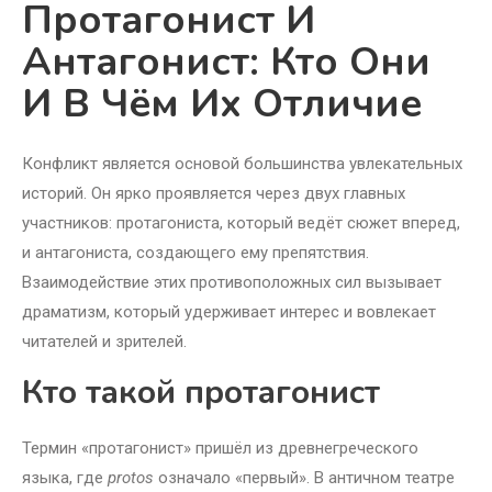
Протагонист И
Антагонист: Кто Они
И В Чём Их Отличие
Конфликт является основой большинства увлекательных
историй. Он ярко проявляется через двух главных
участников: протагониста, который ведёт сюжет вперед,
и антагониста, создающего ему препятствия.
Взаимодействие этих противоположных сил вызывает
драматизм, который удерживает интерес и вовлекает
читателей и зрителей.
Кто такой протагонист
Термин «протагонист» пришёл из древнегреческого
языка, где
protos
означало «первый». В античном театре