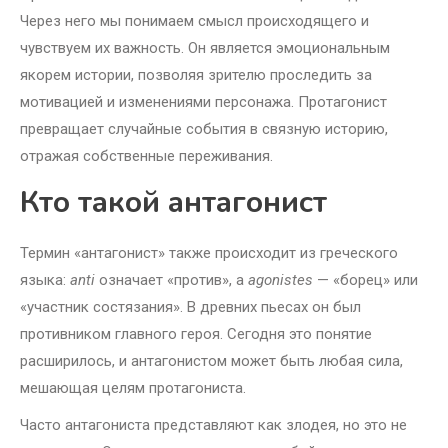
Через него мы понимаем смысл происходящего и
чувствуем их важность. Он является эмоциональным
якорем истории, позволяя зрителю проследить за
мотивацией и изменениями персонажа. Протагонист
превращает случайные события в связную историю,
отражая собственные переживания.
Кто такой антагонист
Термин «антагонист» также происходит из греческого
языка:
anti
означает «против», а
agonistes
— «борец» или
«участник состязания». В древних пьесах он был
противником главного героя. Сегодня это понятие
расширилось, и антагонистом может быть любая сила,
мешающая целям протагониста.
Часто антагониста представляют как злодея, но это не