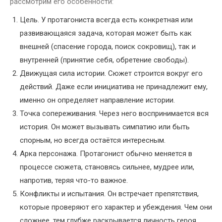
рассмотрим его особенности:
Цель. У протагониста всегда есть конкретная или
развивающаяся задача, которая может быть как
внешней (спасение города, поиск сокровищ), так и
внутренней (принятие себя, обретение свободы).
Движущая сила истории. Сюжет строится вокруг его
действий. Даже если инициатива не принадлежит ему,
именно он определяет направление истории.
Точка сопереживания. Через него воспринимается вся
история. Он может вызывать симпатию или быть
спорным, но всегда остаётся интересным.
Арка персонажа. Протагонист обычно меняется в
процессе сюжета, становясь сильнее, мудрее или,
напротив, теряя что-то важное.
Конфликты и испытания. Он встречает препятствия,
которые проверяют его характер и убеждения. Чем они
сложнее, тем глубже раскрывается личность героя.