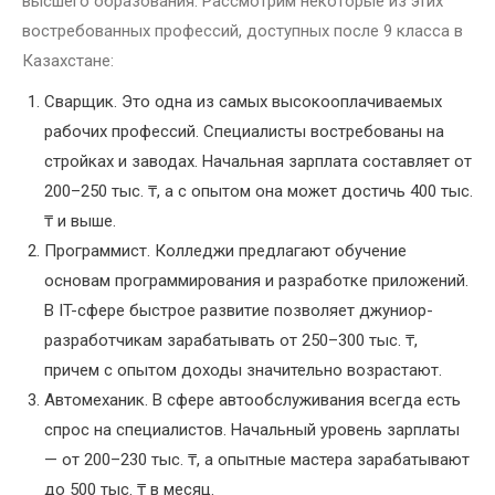
высшего образования. Рассмотрим некоторые из этих
востребованных профессий, доступных после 9 класса в
Казахстане:
Сварщик. Это одна из самых высокооплачиваемых
рабочих профессий. Специалисты востребованы на
стройках и заводах. Начальная зарплата составляет от
200–250 тыс. ₸, а с опытом она может достичь 400 тыс.
₸ и выше.
Программист. Колледжи предлагают обучение
основам программирования и разработке приложений.
В IT-сфере быстрое развитие позволяет джуниор-
разработчикам зарабатывать от 250–300 тыс. ₸,
причем с опытом доходы значительно возрастают.
Автомеханик. В сфере автообслуживания всегда есть
спрос на специалистов. Начальный уровень зарплаты
— от 200–230 тыс. ₸, а опытные мастера зарабатывают
до 500 тыс. ₸ в месяц.