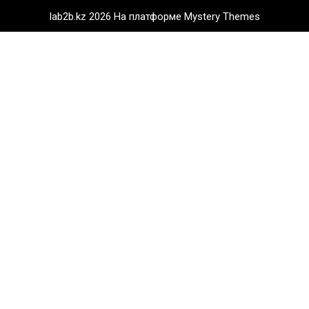
lab2b.kz 2026
На платформе Mystery Themes