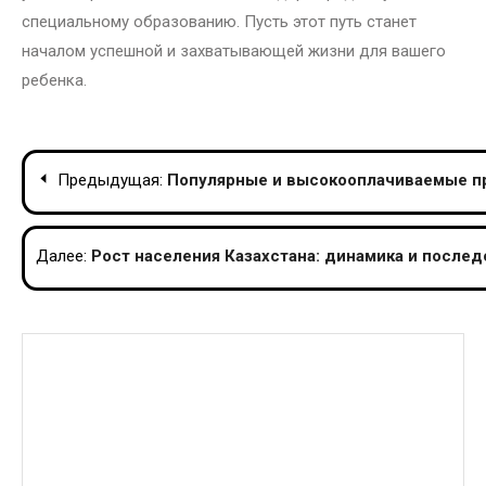
специальному образованию. Пусть этот путь станет
началом успешной и захватывающей жизни для вашего
ребенка.
Навигация
Предыдущая:
Популярные и высокооплачиваемые пр
по
записям
Далее:
Рост населения Казахстана: динамика и послед