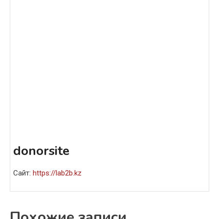
donorsite
Сайт:
https://lab2b.kz
Похожие записи