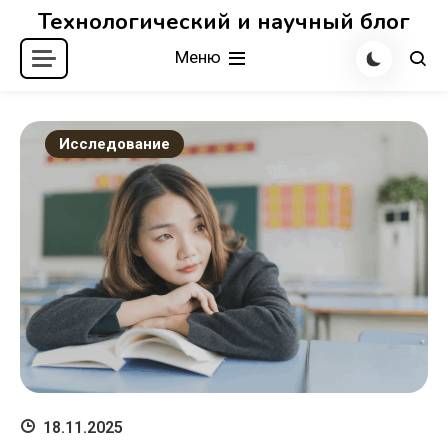
Перейти
Технологический и научный блог
к
Меню
содержимому
Исследование
18.11.2025