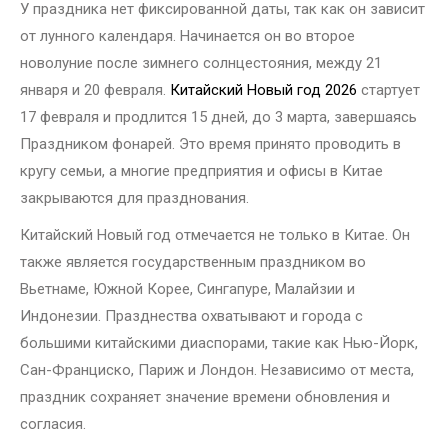
У праздника нет фиксированной даты, так как он зависит
от лунного календаря. Начинается он во второе
новолуние после зимнего солнцестояния, между 21
января и 20 февраля.
Китайский Новый год 2026
стартует
17 февраля и продлится 15 дней, до 3 марта, завершаясь
Праздником фонарей. Это время принято проводить в
кругу семьи, а многие предприятия и офисы в Китае
закрываются для празднования.
Китайский Новый год отмечается не только в Китае. Он
также является государственным праздником во
Вьетнаме, Южной Корее, Сингапуре, Малайзии и
Индонезии. Празднества охватывают и города с
большими китайскими диаспорами, такие как Нью-Йорк,
Сан-Франциско, Париж и Лондон. Независимо от места,
праздник сохраняет значение времени обновления и
согласия.