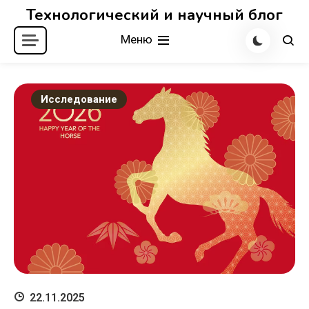
Перейти
Технологический и научный блог
к
Меню
содержимому
Исследование
22.11.2025