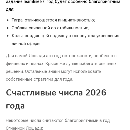
издание learnline.kz
, г
од будет особенно благоприятным
для:
Тигра, отличающегося инициативностью;
Собаки, связанной со стабильностью;
Козы, создающей надежную основу для укрепления
личной сферы.
Для самой Лошади это год осторожности, особенно в
финансах и планах. Крысе же лучше избегать спешных
решений. Остальные знаки могут использовать
собственные стратегии для года.
Счастливые числа 2026
года
Некоторые числа считаются благоприятными в год
Огненной Лошади: