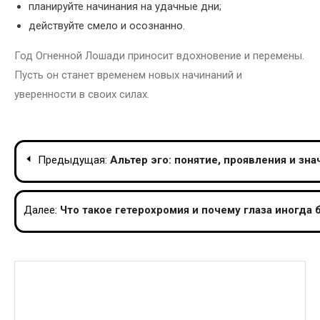
планируйте начинания на удачные дни;
действуйте смело и осознанно.
Год Огненной Лошади приносит вдохновение и перемены.
Пусть он станет временем новых начинаний и
уверенности в своих силах.
Навигация
Предыдущая:
Альтер эго: понятие, проявления и зн
по
записям
Далее:
Что такое гетерохромия и почему глаза иногда