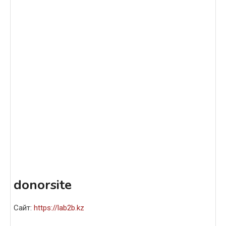
donorsite
Сайт:
https://lab2b.kz