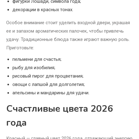
фигурки Лошади, символа года;
декорации в красных тонах.
Особое внимание стоит уделить входной двери, украшая
ее и запахом ароматических палочек, чтобы привлечь
удачу. Традиционные блюда также играют важную роль.
Приготовьте:
пельмени для счастья;
рыбу для изобилия;
рисовый пирог для процветания;
овощи с лапшой для долголетия;
апельсины и мандарины для удачи.
Счастливые цвета 2026
года
Красный — главный цвет 2026 года, отражающий энергию