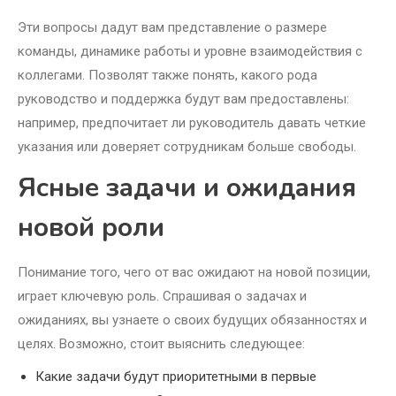
Эти вопросы дадут вам представление о размере
команды, динамике работы и уровне взаимодействия с
коллегами. Позволят также понять, какого рода
руководство и поддержка будут вам предоставлены:
например, предпочитает ли руководитель давать четкие
указания или доверяет сотрудникам больше свободы.
Ясные задачи и ожидания
новой роли
Понимание того, чего от вас ожидают на новой позиции,
играет ключевую роль. Спрашивая о задачах и
ожиданиях, вы узнаете о своих будущих обязанностях и
целях. Возможно, стоит выяснить следующее:
Какие задачи будут приоритетными в первые