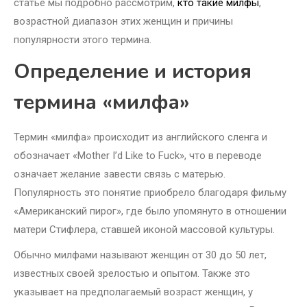
статье мы подробно рассмотрим,
кто такие милфы
,
возрастной диапазон этих женщин и причины
популярности этого термина.
Определение и история
термина «милфа»
Термин «милфа» происходит из английского сленга и
обозначает «Mother I’d Like to Fuck», что в переводе
означает желание завести связь с матерью.
Популярность это понятие приобрело благодаря фильму
«Американский пирог», где было упомянуто в отношении
матери Стифлера, ставшей иконой массовой культуры.
Обычно милфами называют женщин от 30 до 50 лет,
известных своей зрелостью и опытом. Также это
указывает на предполагаемый возраст женщин, у