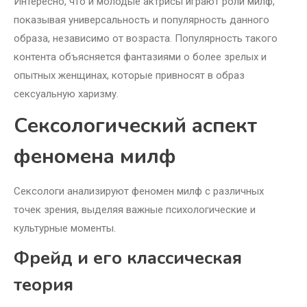
Интересно, что и молодые актрисы играют роли милф,
показывая универсальность и популярность данного
образа, независимо от возраста. Популярность такого
контента объясняется фантазиями о более зрелых и
опытных женщинах, которые привносят в образ
сексуальную харизму.
Сексологический аспект
феномена милф
Сексологи анализируют феномен милф с различных
точек зрения, выделяя важные психологические и
культурные моменты.
Фрейд и его классическая
теория