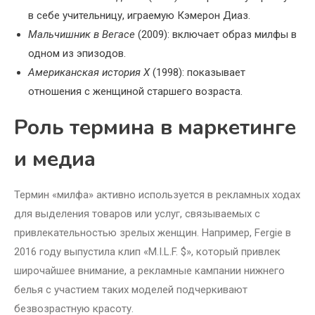
в себе учительницу, играемую Кэмерон Диаз.
Мальчишник в Вегасе
(2009): включает образ милфы в
одном из эпизодов.
Американская история Х
(1998): показывает
отношения с женщиной старшего возраста.
Роль термина в маркетинге
и медиа
Термин «милфа» активно используется в рекламных ходах
для выделения товаров или услуг, связываемых с
привлекательностью зрелых женщин. Например, Fergie в
2016 году выпустила клип «M.I.L.F. $», который привлек
широчайшее внимание, а рекламные кампании нижнего
белья с участием таких моделей подчеркивают
безвозрастную красоту.