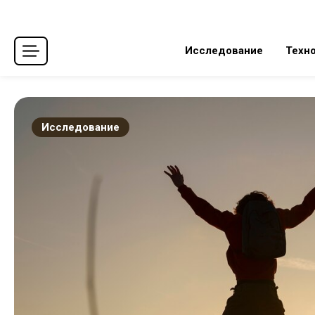
Перейти
к
содержимому
Исследование
Техн
Исследование