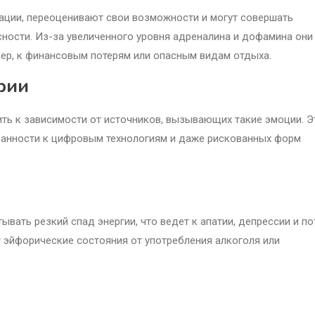
ации, переоценивают свои возможности и могут совершать
ности. Из-за увеличенного уровня адреналина и дофамина они
мер, к финансовым потерям или опасным видам отдыха.
рии
ть к зависимости от источников, вызывающих такие эмоции. Э
язанности к цифровым технологиям и даже рискованных форм
ывать резкий спад энергии, что ведет к апатии, депрессии и по
т эйфорические состояния от употребления алкоголя или