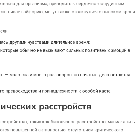
тельна для организма, приводить к сердечно-сосудистым
 испытывает эйфорию, могут также столкнуться с высоком кров
сли:
ясь другими чувствами длительное время;
, которые обычно не вызывают сильных позитивных эмоций в
ь — мало сна и много разговоров, но начатые дела остаются
о превосходства и принадлежности к особой касте.
ических расстройств
асстройствах, таких как биполярное расстройство, маниакальн
ются повышенной активностью, отсутствием критического