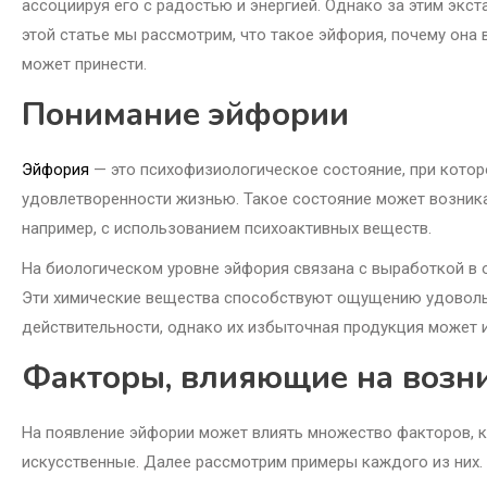
ассоциируя его с радостью и энергией. Однако за этим экс
этой статье мы рассмотрим, что такое эйфория, почему она
может принести.
Понимание эйфории
Эйфория
— это психофизиологическое состояние, при котор
удовлетворенности жизнью. Такое состояние может возника
например, с использованием психоактивных веществ.
На биологическом уровне эйфория связана с выработкой в 
Эти химические вещества способствуют ощущению удовол
действительности, однако их избыточная продукция может 
Факторы, влияющие на возн
На появление эйфории может влиять множество факторов, к
искусственные. Далее рассмотрим примеры каждого из них.