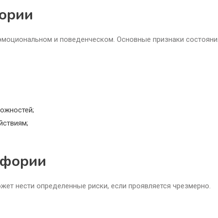
ории
 эмоциональном и поведенческом. Основные признаки состояни
ожностей;
йствиям;
йфории
жет нести определенные риски, если проявляется чрезмерно.