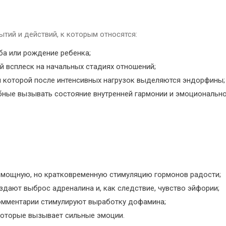
тий и действий, к которым относятся:
ба или рождение ребенка;
й всплеск на начальных стадиях отношений;
ри которой после интенсивных нагрузок выделяются эндорфины;
обные вызывать состояние внутренней гармонии и эмоциональн
 мощную, но кратковременную стимуляцию гормонов радости;
здают выброс адреналина и, как следствие, чувство эйфории;
комментарии стимулируют выработку дофамина;
которые вызывает сильные эмоции.