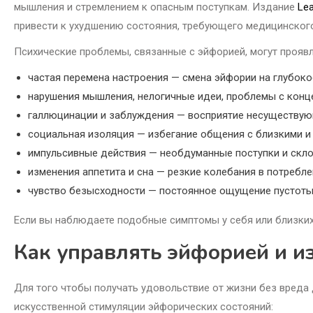
мышления и стремлением к опасным поступкам. Издание
Lea
привести к ухудшению состояния, требующего медицинског
Психические проблемы, связанные с эйфорией, могут проя
частая перемена настроения — смена эйфории на глубоко
нарушения мышления, нелогичные идеи, проблемы с конц
галлюцинации и заблуждения — восприятие несуществую
социальная изоляция — избегание общения с близкими и 
импульсивные действия — необдуманные поступки и склон
изменения аппетита и сна — резкие колебания в потребл
чувство безысходности — постоянное ощущение пустоты 
Если вы наблюдаете подобные симптомы у себя или близки
Как управлять эйфорией и и
Для того чтобы получать удовольствие от жизни без вреда 
искусственной стимуляции эйфорических состояний: