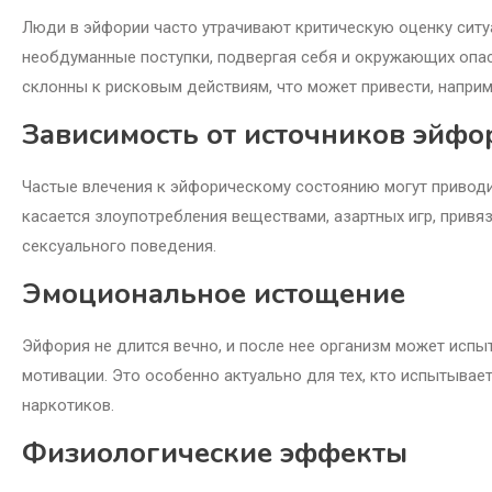
Люди в эйфории часто утрачивают критическую оценку ситу
необдуманные поступки, подвергая себя и окружающих опас
склонны к рисковым действиям, что может привести, напри
Зависимость от источников эйфо
Частые влечения к эйфорическому состоянию могут приводи
касается злоупотребления веществами, азартных игр, прив
сексуального поведения.
Эмоциональное истощение
Эйфория не длится вечно, и после нее организм может испыт
мотивации. Это особенно актуально для тех, кто испытывае
наркотиков.
Физиологические эффекты