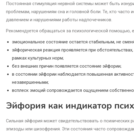
Постоянная стимуляция нервной системы может быть изнури
проблемам, нарушениям сна и головной боли. Те, кто часто
давлением и нарушениями работы надпочечников.
Рекомендуется обращаться за психологической помощью, е
эмоциональное состояние остается стабильным, не сменя
эйфорическая реакция проявляется при обстоятельствах
рамках культурных норм;
без внешних причин появляется состояние эйфории;
в состоянии эйфории наблюдается повышенная активност
незавершенными;
всплеск эмоций сопровождается ощущением собственног
Эйфория как индикатор псих
Сильная эйфория может свидетельствовать о психических р
эпизоды или шизофрения. Эти состояния часто сопровожда