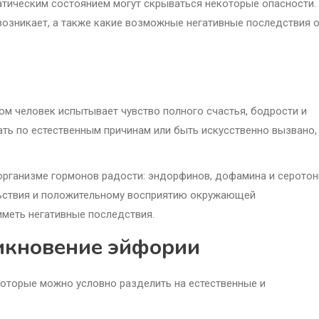
татическим состоянием могут скрываться некоторые опасности.
 возникает, а также какие возможные негативные последствия 
ом человек испытывает чувство полного счастья, бодрости и
ть по естественным причинам или быть искусственно вызвано,
организме гормонов радости: эндорфинов, дофамина и серотон
ьствия и положительному восприятию окружающей
иметь негативные последствия.
икновение эйфории
оторые можно условно разделить на естественные и