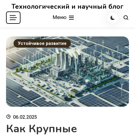
Перейти
Технологический и научный блог
к
Меню
содержимому
Устойчивое развитие
06.02.2025
Как Крупные