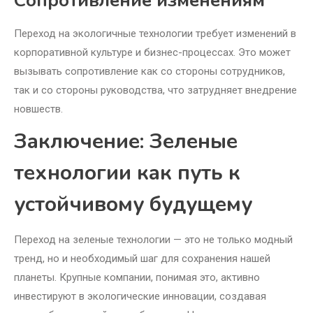
Сопротивление изменениям
Переход на экологичные технологии требует изменений в
корпоративной культуре и бизнес-процессах. Это может
вызывать сопротивление как со стороны сотрудников,
так и со стороны руководства, что затрудняет внедрение
новшеств.
Заключение: Зеленые
технологии как путь к
устойчивому будущему
Переход на зеленые технологии — это не только модный
тренд, но и необходимый шаг для сохранения нашей
планеты. Крупные компании, понимая это, активно
инвестируют в экологические инновации, создавая