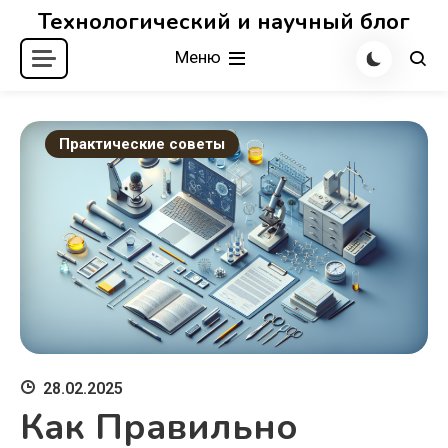
Перейти
Технологический и научный блог
к
Меню
содержимому
Практические советы
28.02.2025
Как Правильно