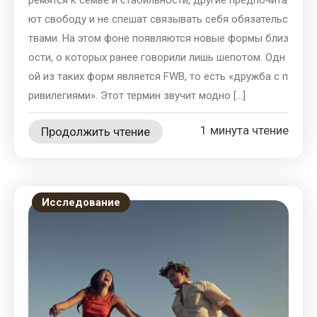
ремятся к семье и стабильности, другие предпочита
ют свободу и не спешат связывать себя обязательс
твами. На этом фоне появляются новые формы близ
ости, о которых ранее говорили лишь шепотом. Одн
ой из таких форм является FWB, то есть «дружба с п
ривилегиями». Этот термин звучит модно […]
1 минута чтение
Продолжить чтение
Исследование