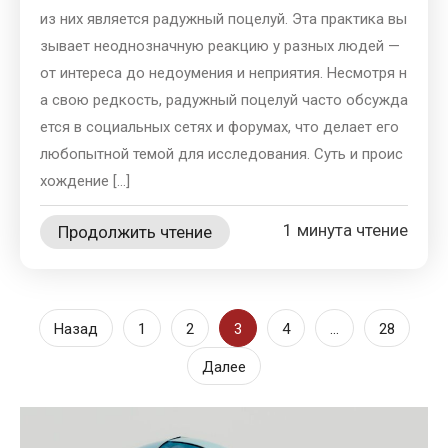
из них является радужный поцелуй. Эта практика вы
зывает неоднозначную реакцию у разных людей —
от интереса до недоумения и неприятия. Несмотря н
а свою редкость, радужный поцелуй часто обсужда
ется в социальных сетях и форумах, что делает его
любопытной темой для исследования. Суть и проис
хождение […]
1 минута чтение
Продолжить чтение
Пагинация
Назад
1
2
3
4
…
28
записей
Далее