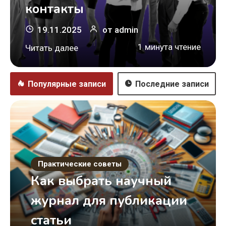
контакты
19.11.2025
от
admin
1 минута чтение
Читать далее
Популярные записи
Последние записи
Практические советы
Как выбрать научный
журнал для публикации
статьи