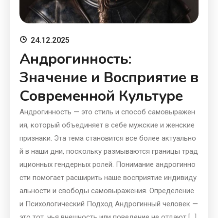
24.12.2025
Андрогинность:
Значение и Восприятие в
Современной Культуре
Андрогинность — это стиль и способ самовыражен
ия, который объединяет в себе мужские и женские
признаки. Эта тема становится все более актуально
й в наши дни, поскольку размываются границы трад
иционных гендерных ролей. Понимание андрогинно
сти помогает расширить наше восприятие индивиду
альности и свободы самовыражения. Определение
и Психологический Подход Андрогинный человек —
это тот, чья внешность или поведение не отдают […]